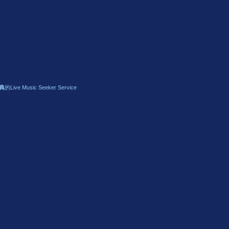
典
的Live Music Seeker Service